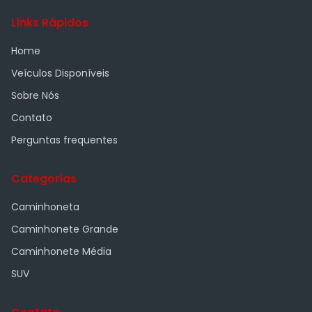
Links Rápidos
Home
Veículos Disponíveis
Sobre Nós
Contato
Perguntas frequentes
Categorias
Caminhoneta
Caminhonete Grande
Caminhonete Média
SUV