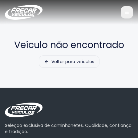
Veículo não encontrado
Voltar para veículos
Seleção exclusiva de caminhonetes. Qualidade, confiança
e tradição.