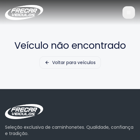
Veículo não encontrado
Voltar para veículos
Seleção exclusiva de caminhonetes. Qualidade, confiança
e tradição.