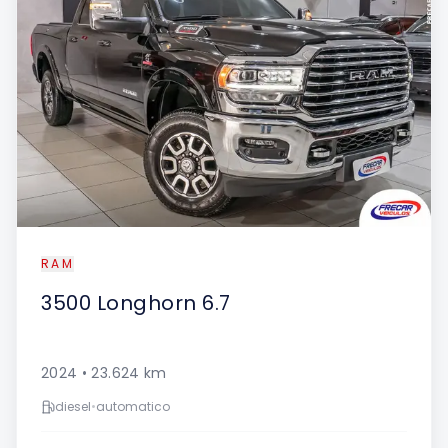
RAM
3500
Longhorn 6.7
2024
•
23.624
km
diesel
•
automatico