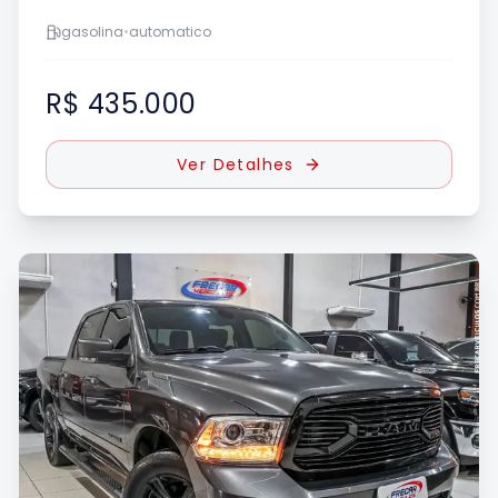
gasolina
•
automatico
R$ 435.000
Ver Detalhes