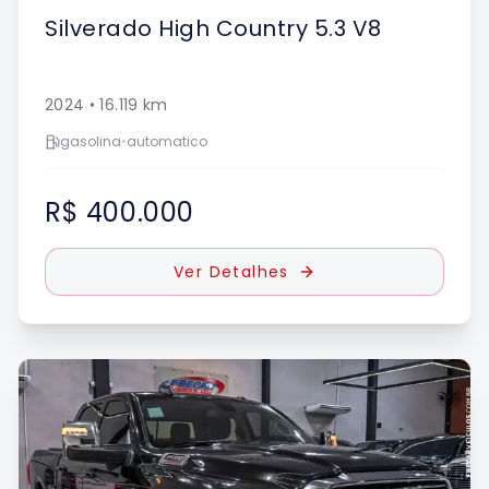
Silverado
High Country 5.3 V8
2024
•
16.119
km
gasolina
•
automatico
R$ 400.000
Ver Detalhes