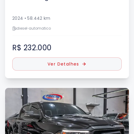
2024
•
58.442
km
diesel
•
automatico
R$ 232.000
Ver Detalhes