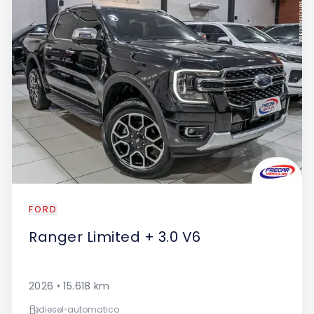
FORD
Ranger
Limited + 3.0 V6
2026
•
15.618
km
diesel
•
automatico