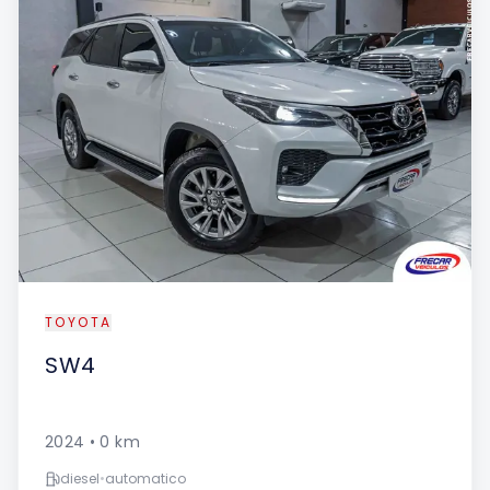
TOYOTA
SW4
2024
•
0
km
diesel
•
automatico