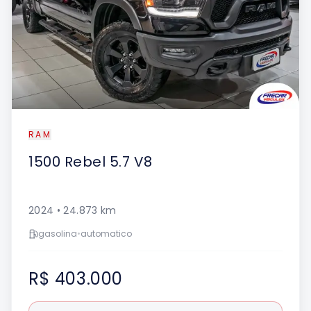
RAM
1500
Rebel 5.7 V8
2024
•
24.873
km
gasolina
•
automatico
R$ 403.000