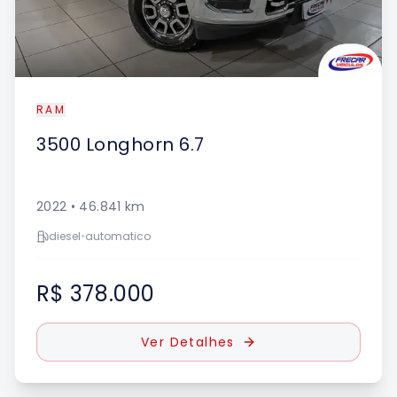
RAM
3500
Longhorn 6.7
2022
•
46.841
km
diesel
•
automatico
R$ 378.000
Ver Detalhes