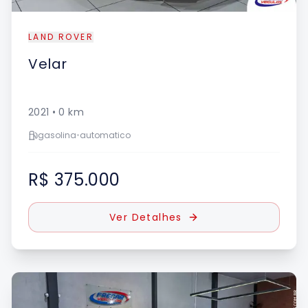
LAND ROVER
Velar
2021
•
0
km
gasolina
•
automatico
R$ 375.000
Ver Detalhes