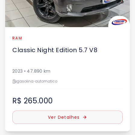
RAM
Classic
Night Edition 5.7 V8
2023
•
47.890
km
gasolina
•
automatico
R$ 265.000
Ver Detalhes