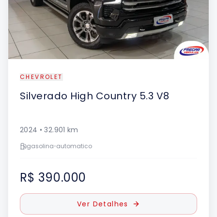
CHEVROLET
Silverado
High Country 5.3 V8
2024
•
32.901
km
gasolina
•
automatico
R$ 390.000
Ver Detalhes