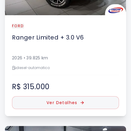
FORD
Ranger
Limited + 3.0 V6
2026
•
39.825
km
diesel
•
automatico
R$ 315.000
Ver Detalhes