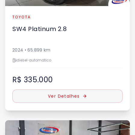
TOYOTA
SW4
Platinum 2.8
2024
•
65.899
km
diesel
•
automatico
R$ 335.000
Ver Detalhes