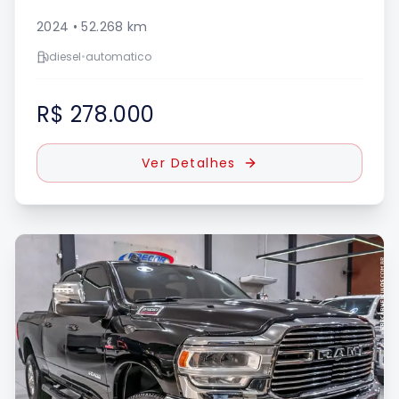
2024
•
52.268
km
diesel
•
automatico
R$ 278.000
Ver Detalhes