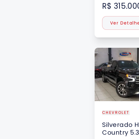
R$ 315.00
Ver Detalh
DESTAQUE
CHEVROLET
Silverado
H
Country 5.