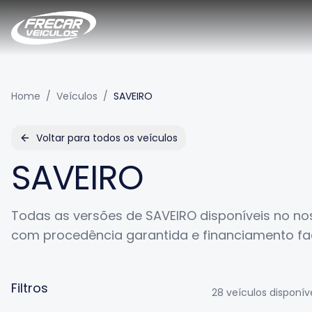
Home
/
Veículos
/
SAVEIRO
Voltar para todos os veículos
SAVEIRO
Todas as versões de
SAVEIRO
disponíveis no no
com procedência garantida e financiamento fac
Filtros
28
veículos disponív