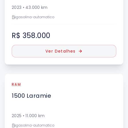
2023
•
43.000
km
gasolina
•
automatico
R$ 358.000
Ver Detalhes
RAM
1500
Laramie
2025
•
11.000
km
gasolina
•
automatico