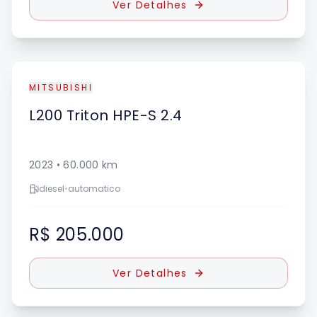
Ver Detalhes
MITSUBISHI
L200
Triton HPE-S 2.4
2023
•
60.000
km
diesel
•
automatico
R$ 205.000
Ver Detalhes