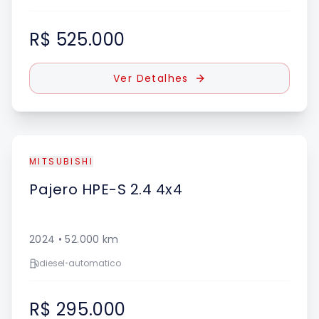
R$ 525.000
Ver Detalhes
MITSUBISHI
Pajero
HPE-S 2.4 4x4
2024
•
52.000
km
diesel
•
automatico
R$ 295.000