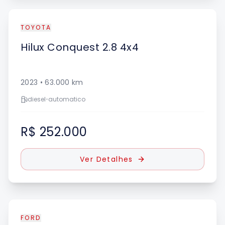
TOYOTA
Hilux
Conquest 2.8 4x4
2023
•
63.000
km
diesel
•
automatico
R$ 252.000
Ver Detalhes
FORD