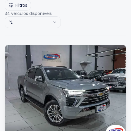
Filtros
34
veículos disponíveis