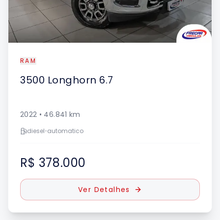
RAM
3500
Longhorn 6.7
2022
•
46.841
km
diesel
•
automatico
R$ 378.000
Ver Detalhes