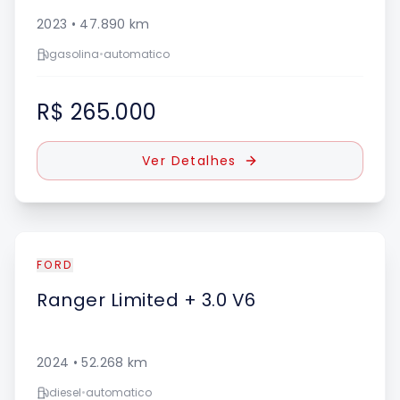
2023
•
47.890
km
gasolina
•
automatico
R$ 265.000
Ver Detalhes
FORD
Ranger
Limited + 3.0 V6
2024
•
52.268
km
diesel
•
automatico