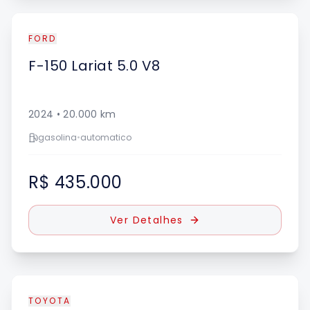
FORD
F-150
Lariat 5.0 V8
2024
•
20.000
km
gasolina
•
automatico
R$ 435.000
Ver Detalhes
TOYOTA