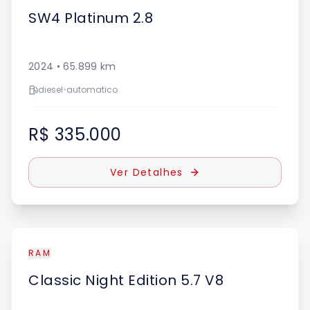
SW4
Platinum 2.8
2024
•
65.899
km
diesel
•
automatico
R$ 335.000
Ver Detalhes
RAM
Classic
Night Edition 5.7 V8