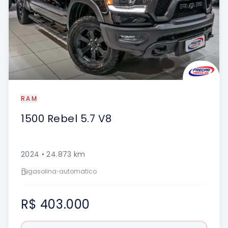
RAM
1500
Rebel 5.7 V8
2024
•
24.873
km
gasolina
•
automatico
R$ 403.000