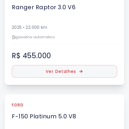
Ranger
Raptor 3.0 V6
2025
•
22.000
km
gasolina
•
automatico
R$ 455.000
Ver Detalhes
FORD
F-150
Platinum 5.0 V8