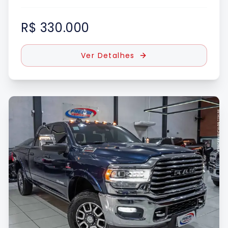
R$ 330.000
Ver Detalhes
UE