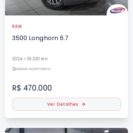
RAM
3500
Longhorn 6.7
2024
•
19.220
km
diesel
•
automatico
R$ 470.000
Ver Detalhes