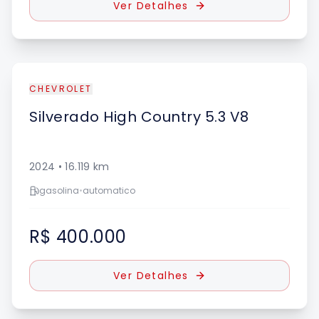
Ver Detalhes
CHEVROLET
Silverado
High Country 5.3 V8
2024
•
16.119
km
gasolina
•
automatico
R$ 400.000
Ver Detalhes