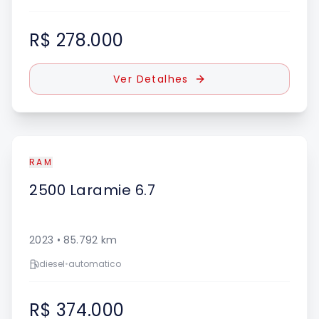
R$ 278.000
Ver Detalhes
RAM
2500
Laramie 6.7
2023
•
85.792
km
diesel
•
automatico
R$ 374.000