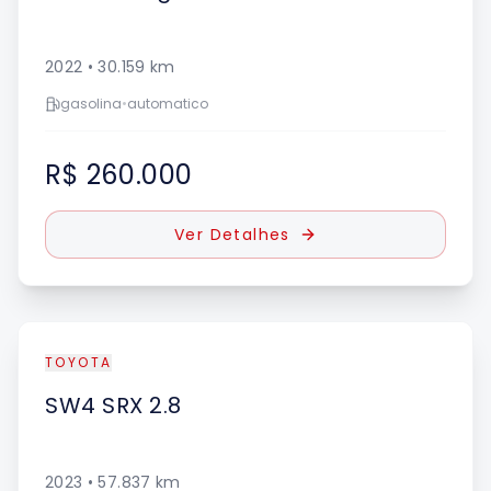
2022
•
30.159
km
gasolina
•
automatico
R$ 260.000
Ver Detalhes
TOYOTA
SW4
SRX 2.8
2023
•
57.837
km