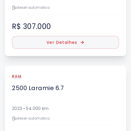
diesel
•
automatico
R$ 307.000
Ver Detalhes
RAM
2500
Laramie 6.7
2023
•
54.000
km
diesel
•
automatico