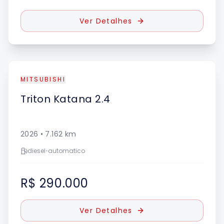
Ver Detalhes
MITSUBISHI
Triton
Katana 2.4
2026
•
7.162
km
diesel
•
automatico
R$ 290.000
Ver Detalhes