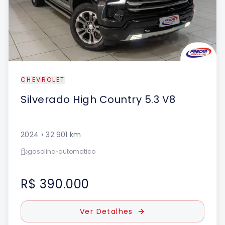
CHEVROLET
Silverado
High Country 5.3 V8
2024
•
32.901
km
gasolina
•
automatico
R$ 390.000
Ver Detalhes