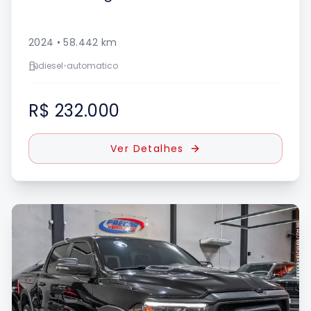
2024
•
58.442
km
diesel
•
automatico
R$ 232.000
Ver Detalhes