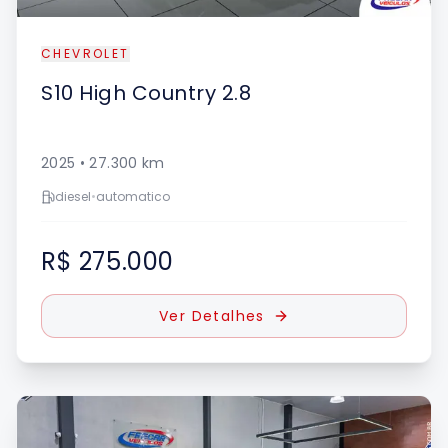
CHEVROLET
S10
High Country 2.8
2025
•
27.300
km
diesel
•
automatico
R$ 275.000
Ver Detalhes