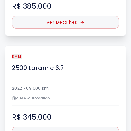
R$ 385.000
Ver Detalhes
RAM
2500
Laramie 6.7
2022
•
69.000
km
diesel
•
automatico
R$ 345.000