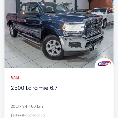
RAM
2500
Laramie 6.7
2021
•
34.466
km
diesel
•
automatico