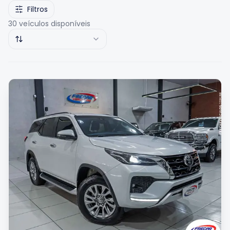
Filtros
30
veículos disponíveis