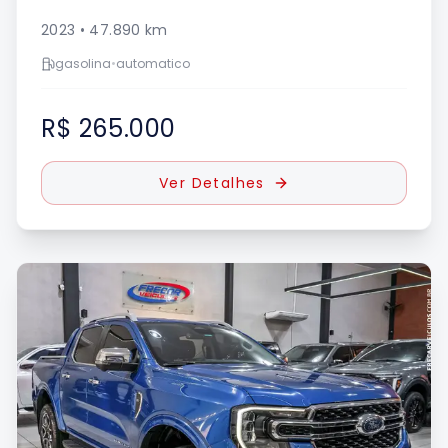
2023
•
47.890
km
gasolina
•
automatico
R$ 265.000
Ver Detalhes