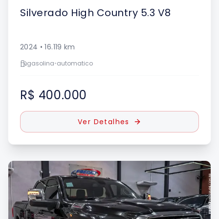
Silverado
High Country 5.3 V8
2024
•
16.119
km
gasolina
•
automatico
R$ 400.000
Ver Detalhes