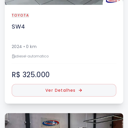
TOYOTA
SW4
2024
•
0
km
diesel
•
automatico
R$ 325.000
Ver Detalhes