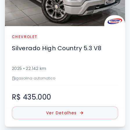
CHEVROLET
Silverado
High Country 5.3 V8
2025
•
22.142
km
gasolina
•
automatico
R$ 435.000
Ver Detalhes