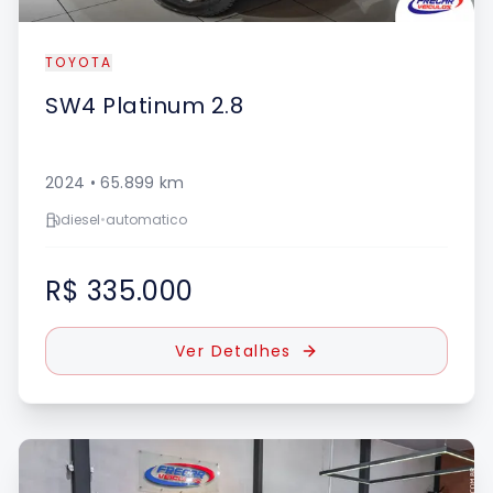
TOYOTA
SW4
Platinum 2.8
2024
•
65.899
km
diesel
•
automatico
R$ 335.000
Ver Detalhes