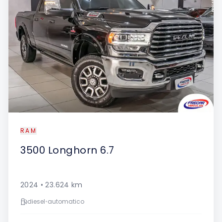
RAM
3500
Longhorn 6.7
2024
•
23.624
km
diesel
•
automatico