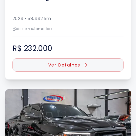
2024
•
58.442
km
diesel
•
automatico
R$ 232.000
Ver Detalhes