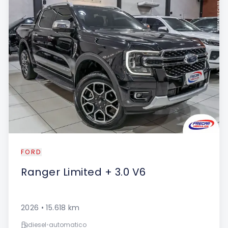
FORD
Ranger
Limited + 3.0 V6
2026
•
15.618
km
diesel
•
automatico