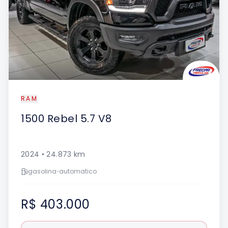
RAM
1500
Rebel 5.7 V8
2024
•
24.873
km
gasolina
•
automatico
R$ 403.000