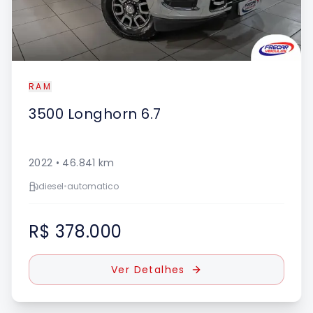
RAM
3500
Longhorn 6.7
2022
•
46.841
km
diesel
•
automatico
R$ 378.000
Ver Detalhes