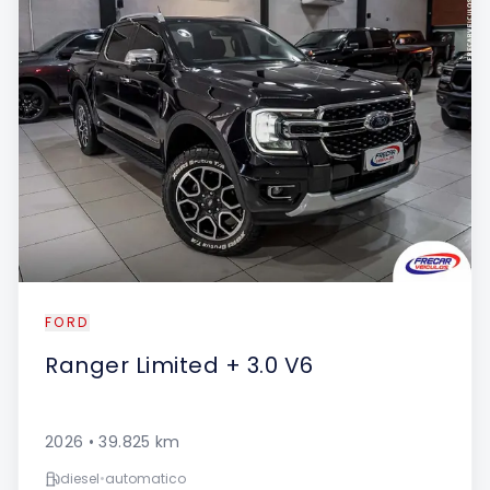
FORD
Ranger
Limited + 3.0 V6
2026
•
39.825
km
diesel
•
automatico