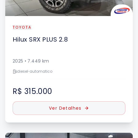
TOYOTA
Hilux
SRX PLUS 2.8
2025
•
7.449
km
diesel
•
automatico
R$ 315.000
Ver Detalhes