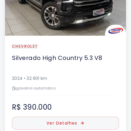
CHEVROLET
Silverado
High Country 5.3 V8
2024
•
32.901
km
gasolina
•
automatico
R$ 390.000
Ver Detalhes