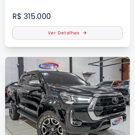
R$ 315.000
Ver Detalhes