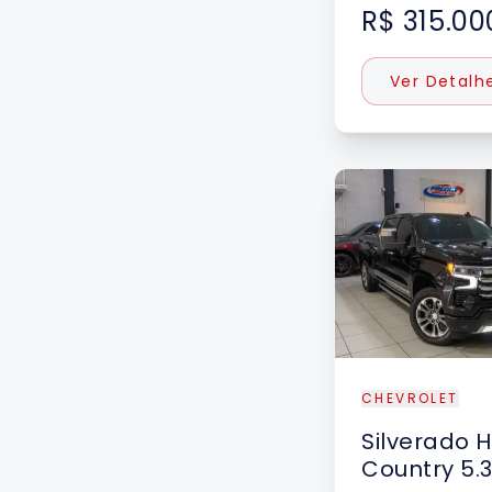
R$ 315.00
Ver Detalh
DESTAQUE
CHEVROLET
Silverado
H
Country 5.