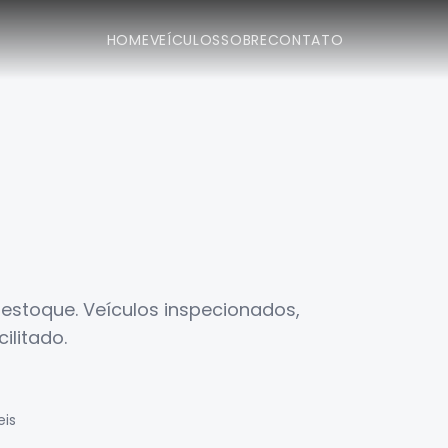
HOME
VEÍCULOS
SOBRE
CONTATO
estoque. Veículos inspecionados,
ilitado.
eis