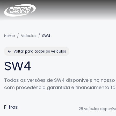
Home
/
Veículos
/
SW4
Voltar para todos os veículos
SW4
Todas as versões de
SW4
disponíveis no nosso 
com procedência garantida e financiamento fac
Filtros
28
veículos disponív