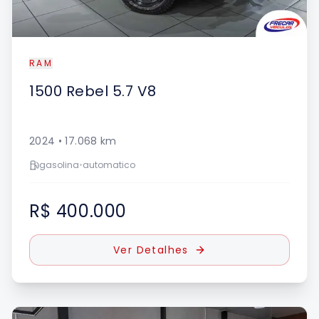
RAM
1500
Rebel 5.7 V8
2024
•
17.068
km
gasolina
•
automatico
R$ 400.000
Ver Detalhes