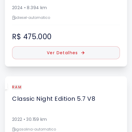
2024
•
8.394
km
diesel
•
automatico
R$ 475.000
Ver Detalhes
UE
RAM
Classic
Night Edition 5.7 V8
2022
•
30.159
km
gasolina
•
automatico