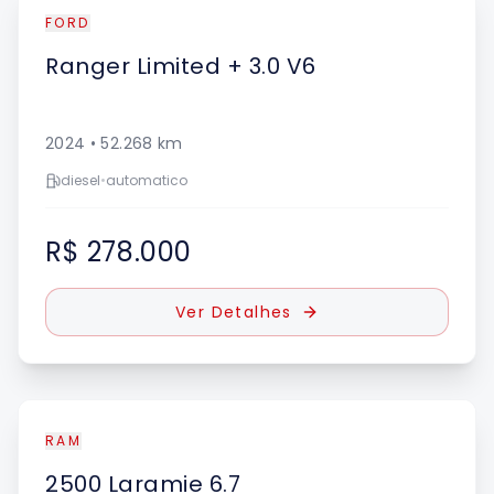
FORD
Ranger
Limited + 3.0 V6
2024
•
52.268
km
diesel
•
automatico
R$ 278.000
Ver Detalhes
RAM
2500
Laramie 6.7