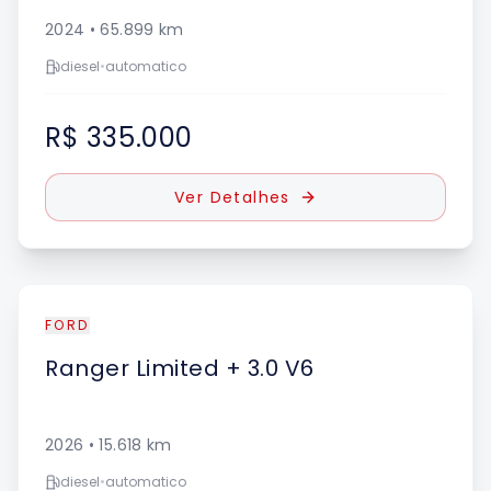
2024
•
65.899
km
diesel
•
automatico
R$ 335.000
Ver Detalhes
FORD
Ranger
Limited + 3.0 V6
2026
•
15.618
km
diesel
•
automatico