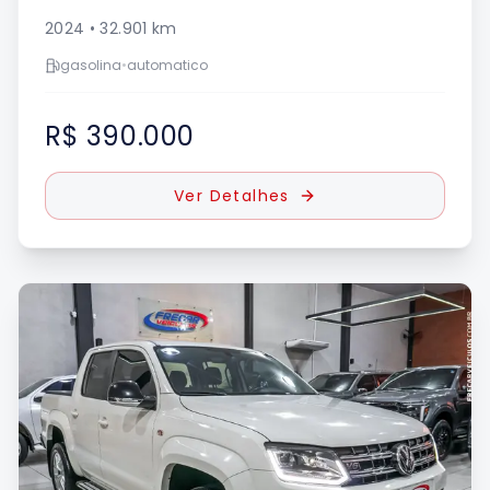
2024
•
32.901
km
gasolina
•
automatico
R$ 390.000
Ver Detalhes