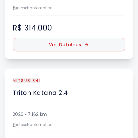
diesel
•
automatico
R$ 314.000
Ver Detalhes
MITSUBISHI
Triton
Katana 2.4
2026
•
7.162
km
diesel
•
automatico