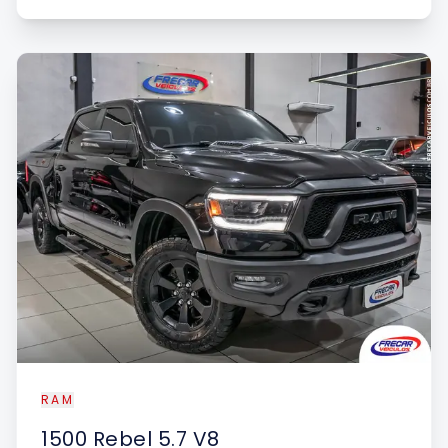
RAM
1500
Rebel 5.7 V8