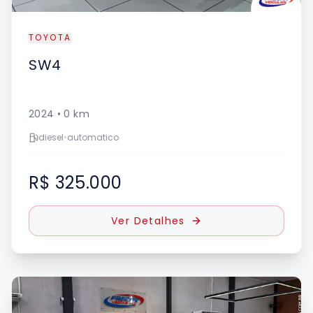
TOYOTA
SW4
2024
•
0
km
diesel
•
automatico
R$ 325.000
Ver Detalhes