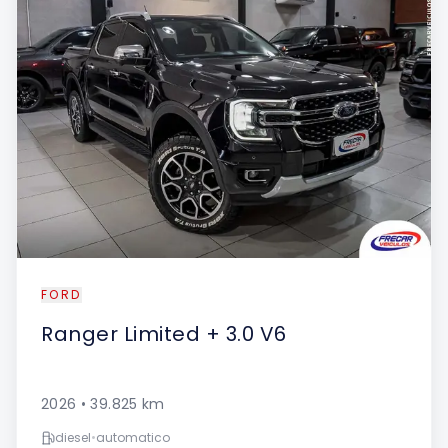
FORD
Ranger
Limited + 3.0 V6
2026
•
39.825
km
diesel
•
automatico