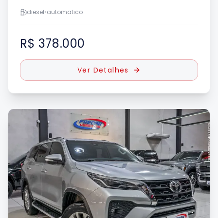
diesel
•
automatico
R$ 378.000
Ver Detalhes