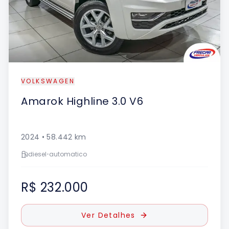
VOLKSWAGEN
Amarok
Highline 3.0 V6
2024
•
58.442
km
diesel
•
automatico
R$ 232.000
Ver Detalhes