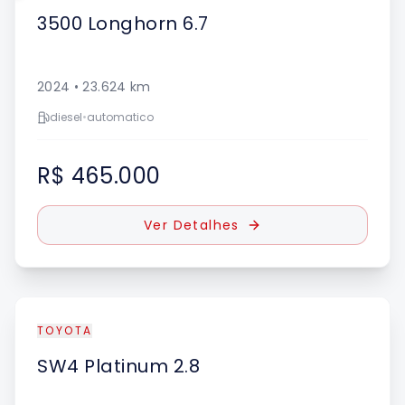
3500
Longhorn 6.7
2024
•
23.624
km
diesel
•
automatico
R$ 465.000
Ver Detalhes
TOYOTA
SW4
Platinum 2.8