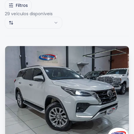
Filtros
29
veículos disponíveis