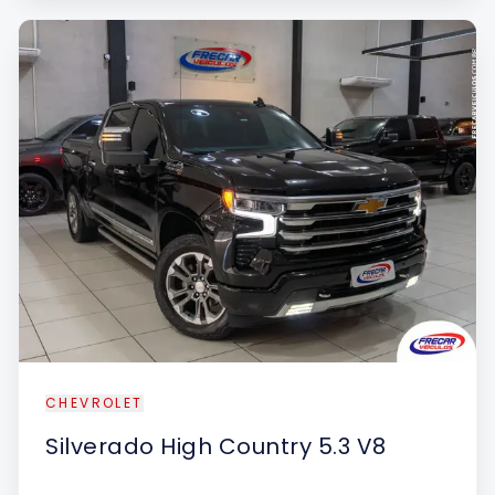
UE
CHEVROLET
Silverado
High Country 5.3 V8