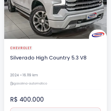
CHEVROLET
Silverado
High Country 5.3 V8
2024
•
16.119
km
gasolina
•
automatico
R$ 400.000