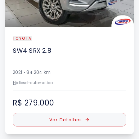
TOYOTA
SW4
SRX 2.8
2021
•
84.204
km
diesel
•
automatico
R$ 279.000
Ver Detalhes