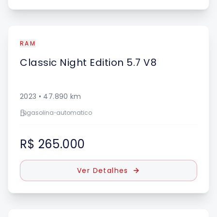
RAM
Classic
Night Edition 5.7 V8
2023
•
47.890
km
gasolina
•
automatico
R$ 265.000
Ver Detalhes