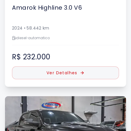
Amarok
Highline 3.0 V6
2024
•
58.442
km
diesel
•
automatico
R$ 232.000
Ver Detalhes