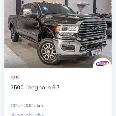
RAM
3500
Longhorn 6.7
2024
•
23.624
km
diesel
•
automatico