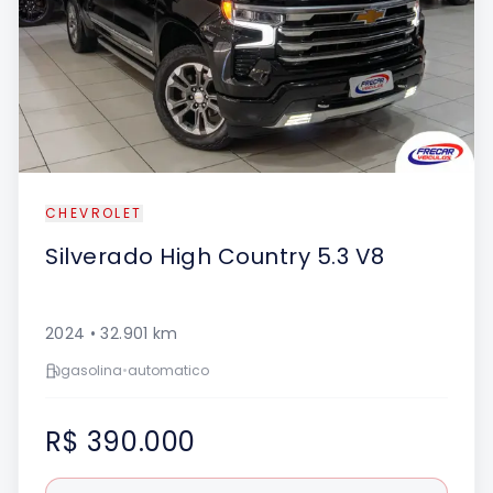
CHEVROLET
Silverado
High Country 5.3 V8
2024
•
32.901
km
gasolina
•
automatico
R$ 390.000