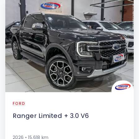
FORD
Ranger
Limited + 3.0 V6
2026
•
15.618
km