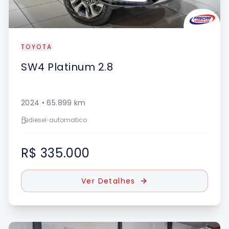
TOYOTA
SW4
Platinum 2.8
2024
•
65.899
km
diesel
•
automatico
R$ 335.000
Ver Detalhes