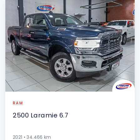
RAM
2500
Laramie 6.7
2021
•
34.466
km