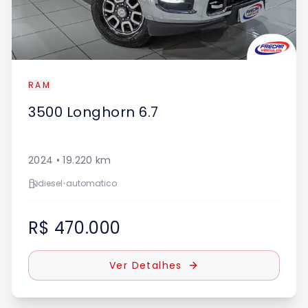
RAM
3500
Longhorn 6.7
2024
•
19.220
km
diesel
•
automatico
R$ 470.000
Ver Detalhes