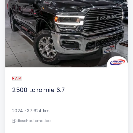
RAM
2500
Laramie 6.7
2024
•
37.624
km
diesel
•
automatico