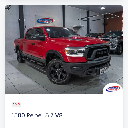
RAM
1500
Rebel 5.7 V8