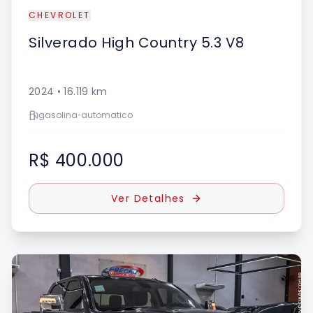
CHEVROLET
Silverado
High Country 5.3 V8
2024
•
16.119
km
gasolina
•
automatico
R$ 400.000
Ver Detalhes