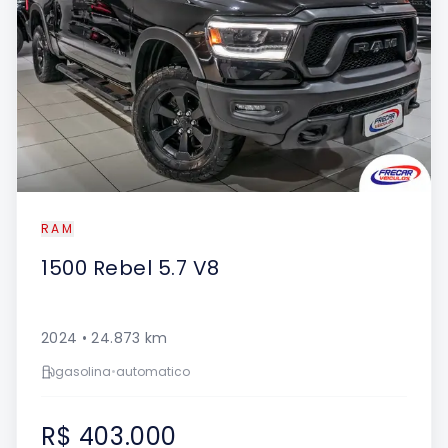
RAM
1500
Rebel 5.7 V8
2024
•
24.873
km
gasolina
•
automatico
R$ 403.000