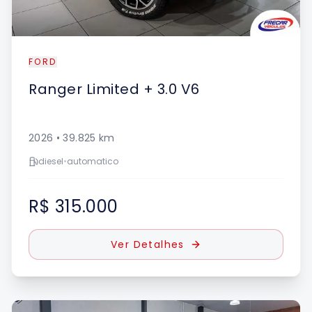
FORD
Ranger
Limited + 3.0 V6
2026
•
39.825
km
diesel
•
automatico
R$ 315.000
Ver Detalhes