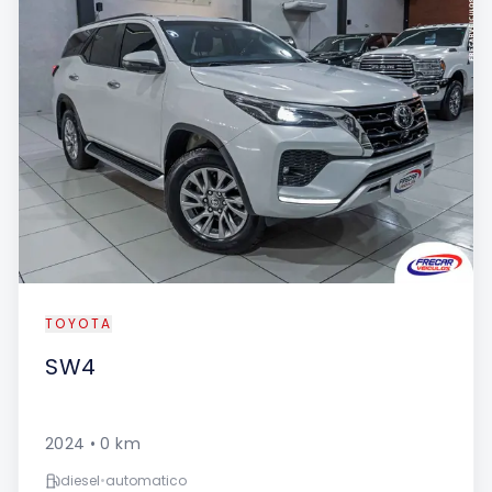
TOYOTA
SW4
2024
•
0
km
diesel
•
automatico