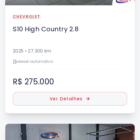
CHEVROLET
S10
High Country 2.8
2025
•
27.300
km
diesel
•
automatico
R$ 275.000
Ver Detalhes