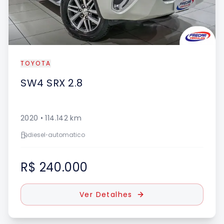
TOYOTA
SW4
SRX 2.8
2020
•
114.142
km
diesel
•
automatico
R$ 240.000
Ver Detalhes