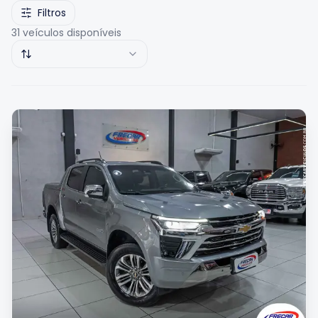
Filtros
31
veículos disponíveis