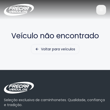
Veículo não encontrado
Voltar para veículos
Seleção exclusiva de caminhonetes. Qualidade, confiança
e tradição.